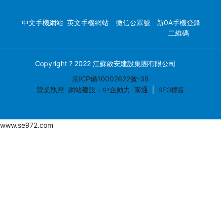
中文手機網站
英文手機網站
微信公眾號
新0A手機登錄
二維碼
Copyright ? 2022 江蘇啟安建設集團有限公司
京ICP備10002622號-38
營業執照
網站建設：中企動力
南通
|
SEO標簽
www.se972.com