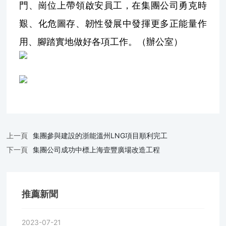
系
門、崗位上帶領啟安員工，在集團公司勇克時
我
艱、化危圖存、韌性發展中發揮更多正能量作
們
用、腳踏實地做好各項工作。（辦公室）
上一頁
集團參與建設的浙能溫州LNG項目順利完工
下一頁
集團公司成功中標上海壹豐廣場改造工程
推薦新聞
2023-07-21